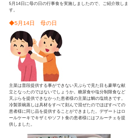
5月14日に母の日の行事食を実施しましたので、ご紹介致しま
す。
◆5月14日 母の日
主菜は普段提供する事ができない天ぷらで見た目も豪華な献
立となったのではないでしょうか。糖尿食や塩分制限食など
天ぷらを提供できなかった患者様の主菜は鯛の塩焼きです。
冷製茶碗蒸しは具材をすべて刻んで混ぜたのでほぼすべての
患者様に同じ品を提供することができました。デザートはロ
ールケーキでキザミやソフト食の患者様にはフルーチェを提
供しました。