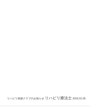
リハビリ療法士
リハビリ体操クラブのお知らせ
2015.01.05