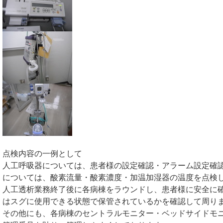
点検内容の一例として
人工呼吸器については、患者様の設定確認・アラーム設定確
については、酸素流量・酸素濃度・加温加湿器の温度を点検
人工透析業務終了後に各病棟をラウンドし、患者様に安全に確
はスグに使用できる状態で保管されているかを確認して周り
その他にも、各病棟のセントラルモニター・ベッドサイドモニ