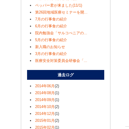
ペッパー君が来ました(11/1)
第26回地域医療セミナーを開...
7月の行事食の紹介
6月の行事食の紹介
院内勉強会「サルコぺニアの...
5月の行事食の紹介
新入職のお知らせ
3月の行事食の紹介
医療安全対策委員会研修会「...
過去ログ
2014年06月
(2)
2014年08月
(1)
2014年09月
(1)
2014年10月
(2)
2014年12月
(1)
2015年01月
(2)
2015年02月
(1)