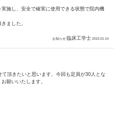
を実施し、安全で確実に使用できる状態で院内機
頂きました。
臨床工学士
お知らせ
2015.01.14
せて頂きたいと思います。今回も定員が30人とな
くお願いいたします。