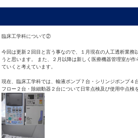
臨床工学科について②
今回は更新２回目と言う事なので、１月現在の人工透析業務
うと思います。 また、２月以降は新しく医療機器管理室が作
ていくと考えています。
現在、臨床工学科では、輸液ポンプ７台・シリンジポンプ４台・
フロー２台・除細動器２台について日常点検及び使用中点検