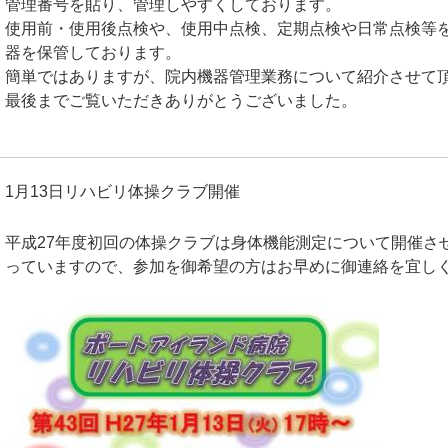
管理番号を貼り、管理しやすくしております。
使用前・使用後点検や、使用中点検、定期点検や日常点検等
器を保管しております。
簡単ではありますが、院内機器管理業務について紹介させて
最後までご覧いただきありがとうございました。
1月13日リハビリ体操クラブ開催
平成27年度初回の体操クラブは身体機能測定について開催さ
っていますので、参加を御希望の方はお早めに御連絡を宜し