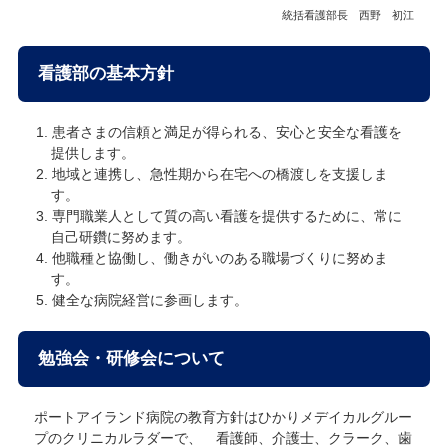
統括看護部長 西野 初江
看護部の基本方針
患者さまの信頼と満足が得られる、安心と安全な看護を
提供します。
地域と連携し、急性期から在宅への橋渡しを支援しま
す。
専門職業人として質の高い看護を提供するために、常に
自己研鑽に努めます。
他職種と協働し、働きがいのある職場づくりに努めま
す。
健全な病院経営に参画します。
勉強会・研修会について
ポートアイランド病院の教育方針はひかりメデイカルグルー
プのクリニカルラダーで、 看護師、介護士、クラーク、歯