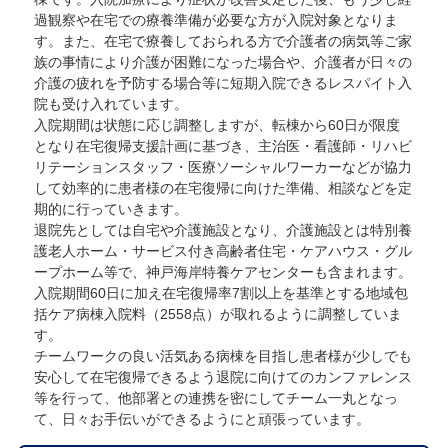
過観察や在宅での療養準備が必要な方が入院対象となりま
す。また、在宅で療養しておられる方で介護者の病気等ご家
族の事情により介護が困難になった場合や、介護者が日々の
介護の疲れを予防する場合等に短期入院できるレスパイト入
院も受け入れています。
入院期間は状態に応じ調整しますが、転棟から60日が限度
となり在宅復帰支援計画に基づき、主治医・看護師・リハビ
リテーションスタッフ・医療ソーシャルワーカーなどが協力
して効率的に患者様の在宅復帰に向けた準備、相談などを定
期的に行っていきます。
退院先としては自宅や介護施設となり、介護施設とは特別養
護老人ホーム・サービス付き高齢者住宅・ケアハウス・グル
ープホーム等で、神戸海岸特養ケアセンターも含まれます。
入院期間60日に加え在宅復帰率7割以上を基準とする地域包
括ケア病棟入院料（2558点）が取れるように調整していま
す。
チームワークの良い活気ある病棟を目指し患者様が少しでも
安心して在宅復帰できるよう退院に向けてのカンファレンス
等を行って、他部署との連携を密にしてチーム一丸となっ
て、日々お手伝いができるようにと頑張っています。