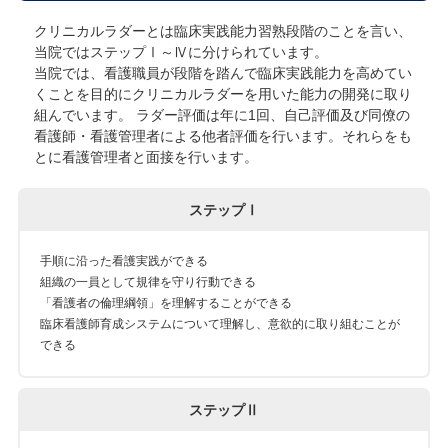
クリニカルラダーとは臨床実践能力習熟段階のことを言い、
当院ではステップⅠ～Ⅳに分けられています。
当院では、看護職員が段階を踏んで臨床実践能力を高めてい
くことを目的にクリニカルラダーを用いた能力の開発に取り
組んでいます。 ラダー評価は年に1回、自己評価及び同僚の
看護師・看護管理者による他者評価を行います。それらをも
とに看護管理者と面接を行います。
ステップⅠ
手順に沿った看護実践ができる
組織の一員として規律を守り行動できる
「看護者の倫理綱領」を理解することができる
臨床看護師育成システムについて理解し、意欲的に取り組むことが
できる
ステップⅡ