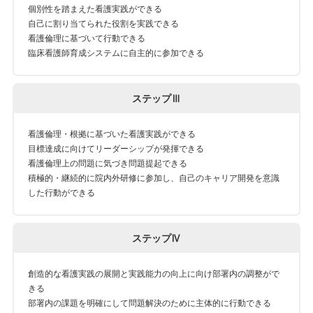
個別性を踏まえた看護実践ができる
自己に割り当てられた役割を実践できる
看護倫理に基づいて行動できる
臨床看護師育成システムに自主的に参加できる
ステップⅢ
看護倫理・根拠に基づいた看護実践ができる
目標達成に向けてリーダーシップが発揮できる
看護倫理上の問題に気づき問題提起できる
積極的・継続的に院内外研修に参加し、自己のキャリア開発を意識
した行動ができる
ステップⅣ
創造的な看護実践の展開と実践能力の向上に向け部署内の調整がで
きる
部署内の課題を明確にして問題解決のために主体的に行動できる