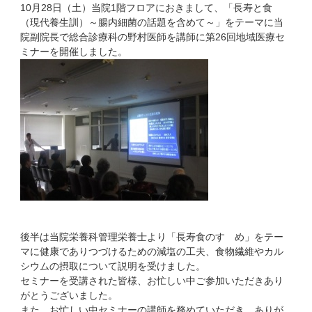
10月28日（土）当院1階フロアにおきまして、「長寿と食
（現代養生訓）～腸内細菌の話題を含めて～」をテーマに当
院副院長で総合診療科の野村医師を講師に第26回地域医療セ
ミナーを開催しました。
後半は当院栄養科管理栄養士より「長寿食のすゝめ」をテー
マに健康でありつづけるための減塩の工夫、食物繊維やカル
シウムの摂取について説明を受けました。
セミナーを受講された皆様、お忙しい中ご参加いただきあり
がとうございました。
また、お忙しい中セミナーの講師を務めていただき、ありが