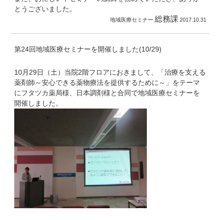
とうございました。
総務課
地域医療セミナー
2017.10.31
第24回地域医療セミナーを開催しました(10/29)
10月29日（土）当院2階フロアにおきまして、「治療を支える
薬剤師～安心できる薬物療法を提供するために～」をテーマ
にフタツカ薬局様、日本調剤様と合同で地域医療セミナーを
開催しました。