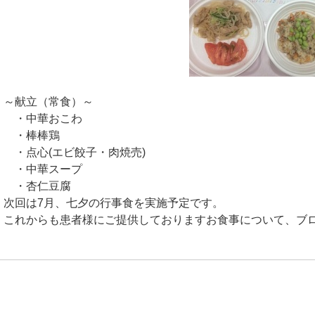
～献立（常食）～
・中華おこわ
・棒棒鶏
・点心(エビ餃子・肉焼売)
・中華スープ
・杏仁豆腐
次回は7月、七夕の行事食を実施予定です。
これからも患者様にご提供しておりますお食事について、ブ