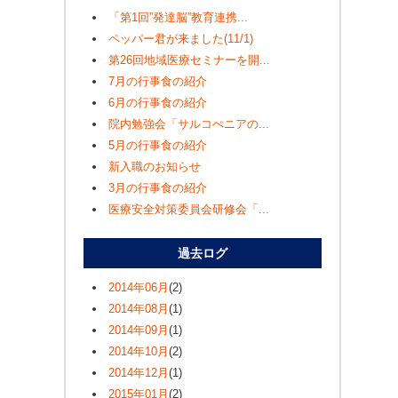
「第1回”発達脳”教育連携...
ペッパー君が来ました(11/1)
第26回地域医療セミナーを開...
7月の行事食の紹介
6月の行事食の紹介
院内勉強会「サルコぺニアの...
5月の行事食の紹介
新入職のお知らせ
3月の行事食の紹介
医療安全対策委員会研修会「...
過去ログ
2014年06月
(2)
2014年08月
(1)
2014年09月
(1)
2014年10月
(2)
2014年12月
(1)
2015年01月
(2)