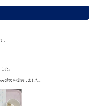
ます。
ました。
ろみ炒めを提供しました。