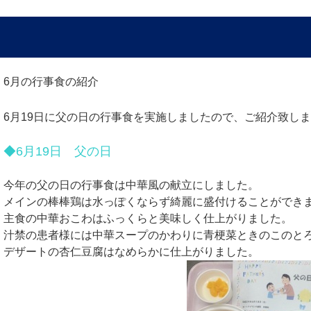
6月の行事食の紹介
6月19日に父の日の行事食を実施しましたので、ご紹介致し
◆6月19日 父の日
今年の父の日の行事食は中華風の献立にしました。
メインの棒棒鶏は水っぽくならず綺麗に盛付けることができ
主食の中華おこわはふっくらと美味しく仕上がりました。
汁禁の患者様には中華スープのかわりに青梗菜ときのこのと
デザートの杏仁豆腐はなめらかに仕上がりました。