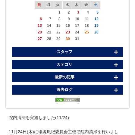
日
月
火
水
木
金
土
1
2
3
4
5
6
7
8
9
10
11
12
13
14
15
16
17
18
19
20
21
22
23
24
25
26
27
28
29
30
31
スタッフ
カテゴリ
最新の記事
過去ログ
院内清掃を実施しました(11/24)
11月24日(木)に環境風紀委員会主催で院内清掃を行いまし