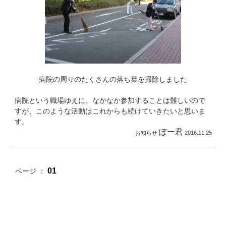
病院の周りのたくさんの落ち葉を掃除しました
病院という職場ゆえに、なかなか参加することは難しいので
すが、このような活動はこれからも続けていきたいと思いま
す。
ぽー君
お知らせ
2016.11.25
01
ページ ：