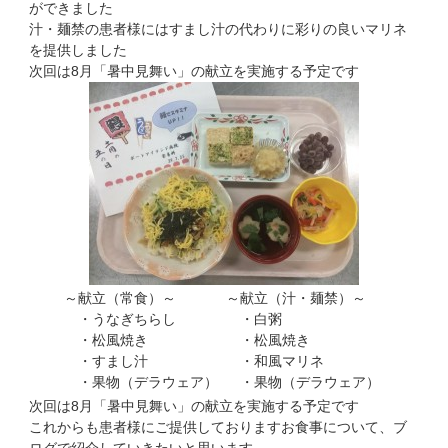
ができました
汁・麺禁の患者様にはすまし汁の代わりに彩りの良いマリネ
を提供しました
次回は8月「暑中見舞い」の献立を実施する予定です
～献立（常食）～
～献立（汁・麺禁）～
・うなぎちらし
・白粥
・松風焼き
・松風焼き
・すまし汁
・和風マリネ
・果物（デラウェア）
・果物（デラウェア）
次回は8月「暑中見舞い」の献立を実施する予定です
これからも患者様にご提供しておりますお食事について、ブ