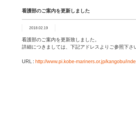
看護部のご案内を更新しました
2018.02.19
看護部のご案内を更新致しました。
詳細につきましては、下記アドレスよりご参照下さ
URL :
http://www.pi.kobe-mariners.or.jp/kangobu/inde