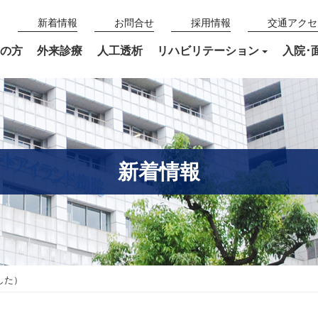
新着情報
お問合せ
採用情報
交通アクセ
の方
外来診療
人工透析
リハビリテーション
入院･
新着情報
した）