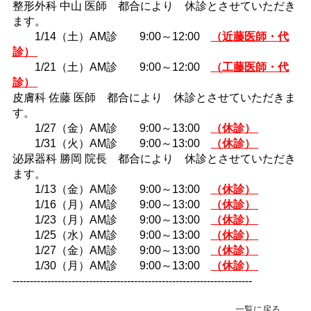
整形外科 中山 医師 都合により 休診とさせていただき
緊急･入院24H受付
ます。
078-303-6123
1/14（土）AM診 9:00～12:00
（近藤医師・代
診）
1/21（土）AM診 9:00～12:00
（工藤医師・代
転院･入院相談窓口(地域連携室)
診）
078-381-8271
皮膚科 佐藤 医師 都合により 休診とさせていただきま
す。
1/27（金）AM診 9:00～13:00
（休診）
1/31（火）AM診 9:00～13:00
（休診）
泌尿器科 勝岡 院長 都合により 休診とさせていただき
ます。
1/13（金）AM診 9:00～13:00
（休診）
1/16（月）AM診 9:00～13:00
（休診）
1/23（月）AM診 9:00～13:00
（休診）
1/25（水）AM診 9:00～13:00
（休診）
1/27（金）AM診 9:00～13:00
（休診）
1/30（月）AM診 9:00～13:00
（休診）
---------------------------------------------------------------------
一覧に戻る