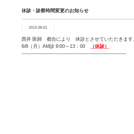
休診・診察時間変更のお知らせ
2015.06.01
西井 医師 都合により 休診とさせていただきます
6/8（月）AM診 9:00～13：00
（休診
）
----------------------------------------------------------------------