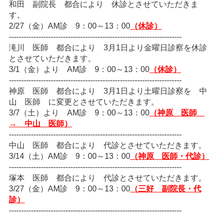
和田
副院長 都合により 休診とさせていただきま
緊急･入院24H受付
す。
078-303-6123
2/27（金）AM診 9：00～13：00
（休診）
----------------------------------------------------------------------
滝川 医師 都合により 3月1日より金曜日診察を休診
転院･入院相談窓口(地域連携室)
とさせていただきます。
078-381-8271
3/1（金）より AM診 9：00～13：00
（休診）
----------------------------------------------------------------------
神原
医師 都合により 3月1日より土曜日診察を 中
山 医師 に変更とさせていただきます。
3/7（土）より AM診 9：00～13：00
（神原 医師
→ 中山 医師）
----------------------------------------------------------------------
中山 医師 都合により 代診とさせていただきます。
3/14（土）AM診 9：00～13：00
（神原 医師
・代診）
----------------------------------------------------------------------
塚本 医師 都合により 代診とさせていただきます。
3/27（金）AM診 9：00～13：00
（三好 副院長
・代
診）
----------------------------------------------------------------------