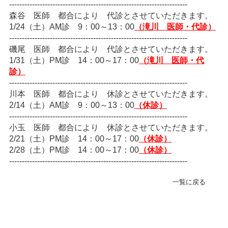
----------------------------------------------------------------------
緊急･入院24H受付
森谷 医師 都合により 代診とさせていただきます。
078-303-6123
1/24（土）AM診 9：00～13：00
（滝川 医師・代診）
----------------------------------------------------------------------
磯尾 医師 都合により 代診とさせていただきます。
転院･入院相談窓口(地域連携室)
1/31（土）PM診 14：00～17：00
（滝川 医師・代
078-381-8271
診）
----------------------------------------------------------------------
川本 医師 都合により 休診とさせていただきます。
2/14（土）AM診 9：00～13：00
（休診）
----------------------------------------------------------------------
小玉 医師 都合により 休診とさせていただきます。
2/21（土）PM診 14：00～17：00
（休診）
2/28（土）PM診 14：00～17：00
（休診）
----------------------------------------------------------------------
一覧に戻る