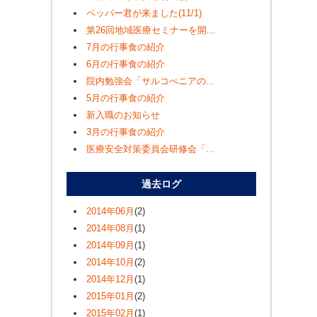
ペッパー君が来ました(11/1)
第26回地域医療セミナーを開...
7月の行事食の紹介
6月の行事食の紹介
院内勉強会「サルコぺニアの...
5月の行事食の紹介
新入職のお知らせ
3月の行事食の紹介
医療安全対策委員会研修会「...
過去ログ
2014年06月
(2)
2014年08月
(1)
2014年09月
(1)
2014年10月
(2)
2014年12月
(1)
2015年01月
(2)
2015年02月
(1)