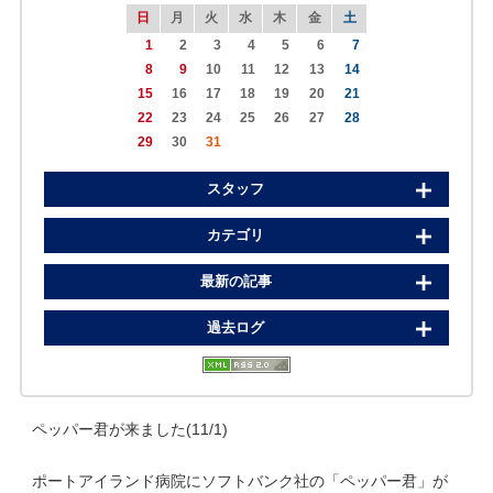
日
月
火
水
木
金
土
1
2
3
4
5
6
7
8
9
10
11
12
13
14
15
16
17
18
19
20
21
22
23
24
25
26
27
28
29
30
31
スタッフ
カテゴリ
最新の記事
過去ログ
ペッパー君が来ました(11/1)
ポートアイランド病院にソフトバンク社の「ペッパー君」が