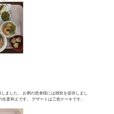
しました。 お粥の患者様には雑炊を提供しまし
の生姜和えです。 デザートは三色ケーキです。