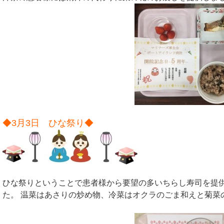
◆3月3日 ひな祭り◆
ひな祭りということで患者様から要望の多いちらし寿司を提供
た。 温菜はあさりの炒め物、冷菜はオクラのごま和えと菊菜