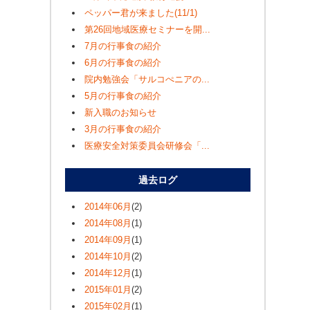
ペッパー君が来ました(11/1)
第26回地域医療セミナーを開...
7月の行事食の紹介
6月の行事食の紹介
院内勉強会「サルコぺニアの...
5月の行事食の紹介
新入職のお知らせ
3月の行事食の紹介
医療安全対策委員会研修会「...
過去ログ
2014年06月
(2)
2014年08月
(1)
2014年09月
(1)
2014年10月
(2)
2014年12月
(1)
2015年01月
(2)
2015年02月
(1)