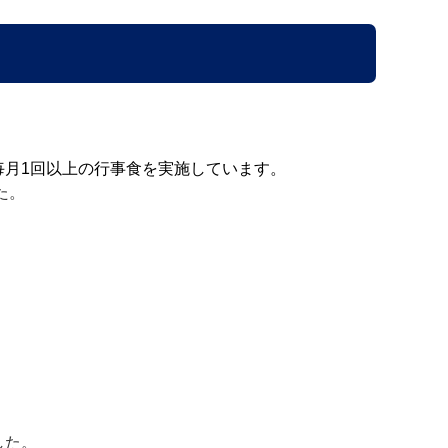
毎月1回以上の行事食を実施しています。
た。
した。